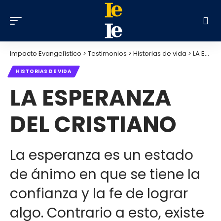
Impacto Evangelístico
>
Testimonios
>
Historias de vida
>
LA ESPERANZA DEL CRISTIANO
HISTORIAS DE VIDA
LA ESPERANZA
DEL CRISTIANO
La esperanza es un estado
de ánimo en que se tiene la
confianza y la fe de lograr
algo. Contrario a esto, existe