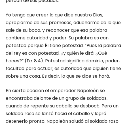
perdón de sus pecados.
Yo tengo que creer lo que dice nuestro Dios,
apropiarme de sus promesas, adueñarme de lo que
sale de su boca, y reconocer que esa palabra
contiene autoridad y poder. Su palabra es con
potestad porque Él tiene potestad. “Pues la palabra
del rey es con potestad, ¿y quién le dirá: ¿Qué
haces?” (Ec. 8:4). Potestad significa dominio, poder,
facultad para actuar; es autoridad que alguien tiene
sobre una cosa. Es decir, lo que se dice se hará.
En cierta ocasión el emperador Napoleón se
encontraba delante de un grupo de soldados,
cuando de repente su caballo se desbocó. Pero un
soldado raso se lanzó hacia el caballo y logró
detenerlo pronto. Napoleón saludó al soldado raso