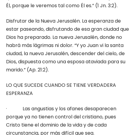
Él, porque le veremos tal como Él es.” (1 Jn. 3:2).
Disfrutar de la Nueva Jerusalén. La esperanza de
estar paseando, disfrutando de esa gran ciudad que
Dios ha preparado. La nueva Jerusalén, donde no
habrá más lágrimas ni dolor. “Y yo Juan vi la santa
ciudad, la nueva Jerusalén, descender del cielo, de
Dios, dispuesta como una esposa ataviada para su
marido.” (Ap. 21:2).
LO QUE SUCEDE CUANDO SE TIENE VERDADERA
ESPERANZA
· Las angustias y los afanes desaparecen
porque ya no tienen control del cristiano, pues
Cristo tiene el dominio de la vida y de cada
circunstancia, por más difícil que sea.