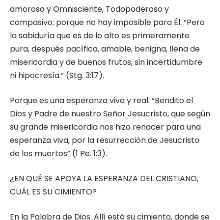
amoroso y Omnisciente, Todopoderoso y
compasivo; porque no hay imposible para Él. “Pero
la sabiduría que es de lo alto es primeramente
pura, después pacífica, amable, benigna, llena de
misericordia y de buenos frutos, sin incertidumbre
ni hipocresía.” (Stg. 3:17).
Porque es una esperanza viva y real. “Bendito el
Dios y Padre de nuestro Señor Jesucristo, que según
su grande misericordia nos hizo renacer para una
esperanza viva, por la resurrección de Jesucristo
de los muertos” (1 Pe. 1:3).
¿EN QUÉ SE APOYA LA ESPERANZA DEL CRISTIANO,
CUÁL ES SU CIMIENTO?
En la Palabra de Dios. Allí está su cimiento, donde se