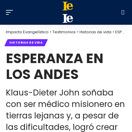
Impacto Evangelístico
>
Testimonios
>
Historias de vida
>
ESPERANZA EN LOS ANDES
HISTORIAS DE VIDA
ESPERANZA EN
LOS ANDES
Klaus-Dieter John soñaba
con ser médico misionero en
tierras lejanas y, a pesar de
las dificultades, logró crear