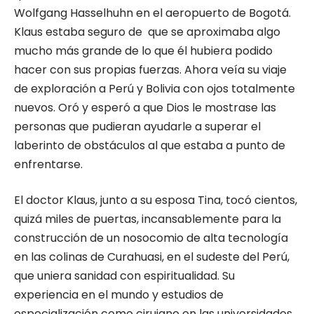
Wolfgang Hasselhuhn en el aeropuerto de Bogotá.
Klaus estaba seguro de que se aproximaba algo
mucho más grande de lo que él hubiera podido
hacer con sus propias fuerzas. Ahora veía su viaje
de exploración a Perú y Bolivia con ojos totalmente
nuevos. Oró y esperó a que Dios le mostrase las
personas que pudieran ayudarle a superar el
laberinto de obstáculos al que estaba a punto de
enfrentarse.
El doctor Klaus, junto a su esposa Tina, tocó cientos,
quizá miles de puertas, incansablemente para la
construcción de un nosocomio de alta tecnología
en las colinas de Curahuasi, en el sudeste del Perú,
que uniera sanidad con espiritualidad. Su
experiencia en el mundo y estudios de
especialización como cirujano en las universidades