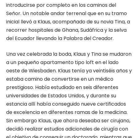
introducirse por completo en los caminos del
Señor. Un notable andar terrenal que en su tramo
inicial llevó a Klaus, acompañado de su novia Tina, a
recorrer hospitales de Ghana, Sudáfrica y la selva
del Ecuador llevando la Palabra del Creador.
Una vez celebrada la boda, Klaus y Tina se mudaron
a un pequeño apartamento tipo loft en el lado
oeste de Wiesbaden. Klaus tenía ya veintiséis años y
estaba camino de convertirse en un médico
prestigioso. Había estudiado en seis diferentes
universidades de Estados Unidos, y durante su
estancia allí había conseguido nueve certificados
de excelencia en diferentes ramas de la medicina.
Sin embargo Klaus, que ahora deseaba ser cirujano,
decidió realizar estudios adicionales de cirugía con
el objetivo de conseguir un doctorado, mientras que