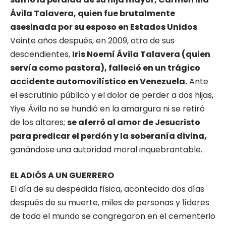
Ávila Talavera, quien fue brutalmente
asesinada por su esposo en Estados Unidos
.
Veinte años después, en 2009, otra de sus
descendientes,
Iris Noemí Ávila Talavera (quien
servía como pastora), falleció en un trágico
accidente automovilístico en Venezuela.
Ante
el escrutinio público y el dolor de perder a dos hijas,
Yiye Ávila no se hundió en la amargura ni se retiró
de los altares;
se aferró al amor de Jesucristo
para predicar el perdón y la soberanía divina,
ganándose una autoridad moral inquebrantable.
EL ADIÓS A UN GUERRERO
El día de su despedida física, acontecido dos días
después de su muerte, miles de personas y líderes
de todo el mundo se congregaron en el cementerio