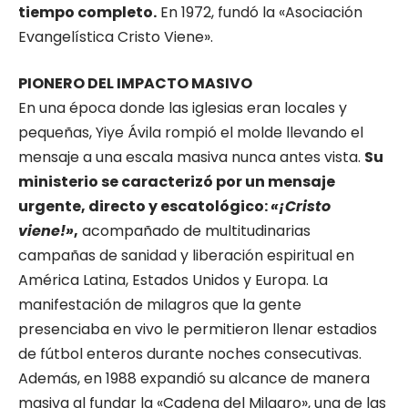
tiempo completo.
En 1972, fundó la «Asociación
Evangelística Cristo Viene».
PIONERO DEL IMPACTO MASIVO
En una época donde las iglesias eran locales y
pequeñas, Yiye Ávila rompió el molde llevando el
mensaje a una escala masiva nunca antes vista.
Su
ministerio se caracterizó por un mensaje
urgente, directo y escatológico:
«¡Cristo
viene!»
,
acompañado de multitudinarias
campañas de sanidad y liberación espiritual en
América Latina, Estados Unidos y Europa. La
manifestación de milagros que la gente
presenciaba en vivo le permitieron llenar estadios
de fútbol enteros durante noches consecutivas.
Además, en 1988 expandió su alcance de manera
masiva al fundar la «Cadena del Milagro», una de las