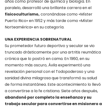
años como profesor de química y biología. En
paralelo, desarrolló una brillante carrera en el
fisicoculturismo,
coronándose como «Míster
Puerto Rico» en 1952 y más tarde como «Míster
Norteamérica» en su categoría.
UNA EXPERIENCIA SOBRENATURAL
Su prometedor futuro deportivo y secular se vio
truncado drásticamente por una artritis reumática
crónica que lo postró en cama. En 1960, en su
momento más oscuro, Ávila experimentó una
revelación personal con el Todopoderoso y una
sanidad divina milagrosa que transformó su salud
de forma instantánea. Este acontecimiento lo llevó
a convertirse a la fe cristiana. Siete años después,
abandonó por completo la enseñanza y su
trabajo secular para convertirse en misionero a