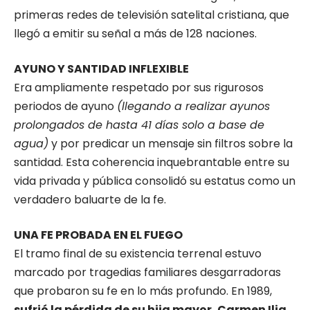
primeras redes de televisión satelital cristiana, que
llegó a emitir su señal a más de 128 naciones.
AYUNO Y SANTIDAD INFLEXIBLE
Era ampliamente respetado por sus rigurosos
periodos de ayuno
(llegando a realizar ayunos
prolongados de hasta 41 días solo a base de
agua)
y por predicar un mensaje sin filtros sobre la
santidad. Esta coherencia inquebrantable entre su
vida privada y pública consolidó su estatus como un
verdadero baluarte de la fe.
UNA FE PROBADA EN EL FUEGO
El tramo final de su existencia terrenal estuvo
marcado por tragedias familiares desgarradoras
que probaron su fe en lo más profundo. En 1989,
sufrió la pérdida de su hija mayor, Carmen Ilia