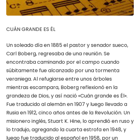
CUÁN GRANDE ES ÉL
Un soleado día en 1885 el pastor y senador sueco,
Carl Boberg, regresaba de una reunión. Se
encontraba caminando por el campo cuando
súbitamente fue alcanzado por una tormenta
veraniega. Al refugiarse entre unos árboles
mientras escampara, Boberg reflexionó en la
grandeza de Dios, y así nació «Cuán grande es Él».
Fue traducido al alemán en 1907 y luego llevado a
Rusia en 1912, cinco años antes de la Revolución. Un
misionero inglés, Stuart K. Hine, lo aprendió en ruso y
lo tradujo, agregando la cuarta estrofa en 1948, y
luego fue traducido al español en 1958, por un