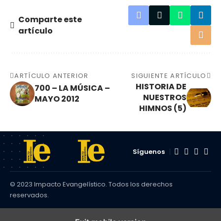
Comparte este
artículo
ARTÍCULO ANTERIOR
SIGUIENTE ARTÍCULO
HISTORIA DE
700 – LA MÚSICA –
NUESTROS
MAYO 2012
HIMNOS (5)
Síguenos
© 2023 Impacto Evangelístico. Todos los derechos
reservados.