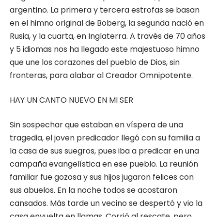
argentino. La primera y tercera estrofas se basan
en el himno original de Boberg, la segunda nació en
Rusia, y la cuarta, en Inglaterra. A través de 70 años
y 5 idiomas nos ha llegado este majestuoso himno
que une los corazones del pueblo de Dios, sin
fronteras, para alabar al Creador Omnipotente.
HAY UN CANTO NUEVO EN MI SER
Sin sospechar que estaban en víspera de una
tragedia, el joven predicador llegó con su familia a
la casa de sus suegros, pues iba a predicar en una
campaña evangelística en ese pueblo. La reunión
familiar fue gozosa y sus hijos jugaron felices con
sus abuelos. En la noche todos se acostaron
cansados. Más tarde un vecino se despertó y vio la
casa envuelta en llamas. Corrió al rescate, pero