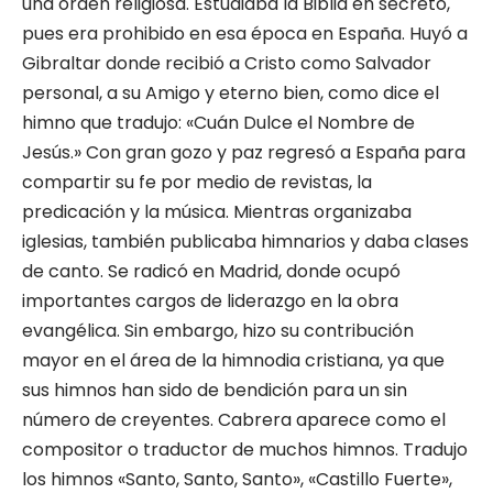
una orden religiosa. Estudiaba la Biblia en secreto,
pues era prohibido en esa época en España. Huyó a
Gibraltar donde recibió a Cristo como Salvador
personal, a su Amigo y eterno bien, como dice el
himno que tradujo: «Cuán Dulce el Nombre de
Jesús.» Con gran gozo y paz regresó a España para
compartir su fe por medio de revistas, la
predicación y la música. Mientras organizaba
iglesias, también publicaba himnarios y daba clases
de canto. Se radicó en Madrid, donde ocupó
importantes cargos de liderazgo en la obra
evangélica. Sin embargo, hizo su contribución
mayor en el área de la himnodia cristiana, ya que
sus himnos han sido de bendición para un sin
número de creyentes. Cabrera aparece como el
compositor o traductor de muchos himnos. Tradujo
los himnos «Santo, Santo, Santo», «Castillo Fuerte»,