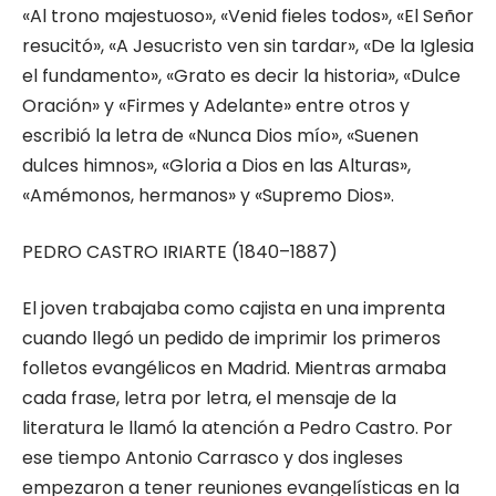
«Al trono majestuoso», «Venid fieles todos», «El Señor
resucitó», «A Jesucristo ven sin tardar», «De la Iglesia
el fundamento», «Grato es decir la historia», «Dulce
Oración» y «Firmes y Adelante» entre otros y
escribió la letra de «Nunca Dios mío», «Suenen
dulces himnos», «Gloria a Dios en las Alturas»,
«Amémonos, hermanos» y «Supremo Dios».
PEDRO CASTRO IRIARTE (1840–1887)
El joven trabajaba como cajista en una imprenta
cuando llegó un pedido de imprimir los primeros
folletos evangélicos en Madrid. Mientras armaba
cada frase, letra por letra, el mensaje de la
literatura le llamó la atención a Pedro Castro. Por
ese tiempo Antonio Carrasco y dos ingleses
empezaron a tener reuniones evangelísticas en la