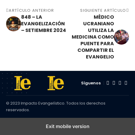
ARTÍCULO ANTERIOR
SIGUIENTE ARTÍCULO
848 – LA
MÉDICO
EVANGELIZACIÓN
UCRANIANO
– SETIEMBRE 2024
UTILIZA LA
MEDICINA COMO
PUENTE PARA
COMPARTIR EL
EVANGELIO
Síguenos
© 2023 Impacto Evangelístico. Todos los derechos
reservados.
Exit mobile version