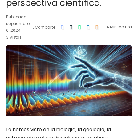
perspectiva científica.
Publicado
septiembre
4 Min lectura
Comparte
6, 2024
3 Vistas
Lo hemos visto en la biología, la geología, la
astronomía y otras disciplinas, pero ahora