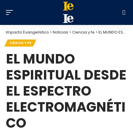
Impacto Evangelístico
>
Noticias
>
Ciencia y fe
>
EL MUNDO ESPIRITUAL DESDE EL ESPECTRO ELECTROMAGNÉTICO
CIENCIA Y FE
EL MUNDO
ESPIRITUAL DESDE
EL ESPECTRO
ELECTROMAGNÉTI
CO