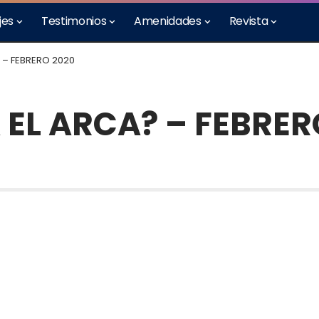
jes
Testimonios
Amenidades
Revista
 – FEBRERO 2020
 EL ARCA? – FEBRER