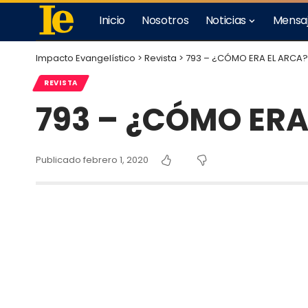
Inicio
Nosotros
Noticias
Mensa
Impacto Evangelístico
>
Revista
>
793 – ¿CÓMO ERA EL ARCA?
REVISTA
793 – ¿CÓMO ERA
Publicado febrero 1, 2020