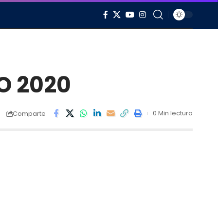
O 2020
0 Min lectura
Comparte