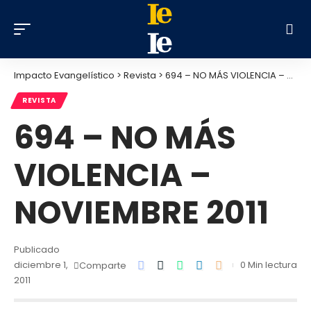
Impacto Evangelístico
>
Revista
>
694 – NO MÁS VIOLENCIA – NOVIEMBRE 2011
REVISTA
694 – NO MÁS
VIOLENCIA –
NOVIEMBRE 2011
Publicado
diciembre 1,
0 Min lectura
Comparte
2011