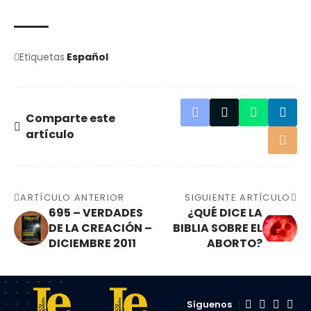
Etiquetas
Español
Comparte este
artículo
ARTÍCULO ANTERIOR
SIGUIENTE ARTÍCULO
695 – VERDADES
¿QUÉ DICE LA
DE LA CREACIÓN –
BIBLIA SOBRE EL
DICIEMBRE 2011
ABORTO?
Síguenos