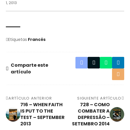
1, 2013
Etiquetas
Francés
Comparte este
artículo
ARTÍCULO ANTERIOR
SIGUIENTE ARTÍCULO
716 – WHEN FAITH
728 – COMO
IS PUT TO THE
COMBATER A
TEST – SEPTEMBER
DEPRESSÃO –
2013
SETEMBRO 2014