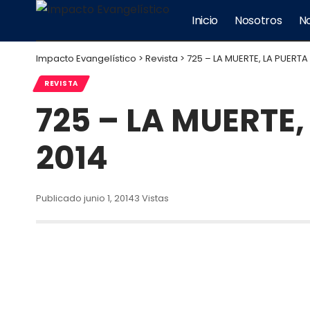
Inicio
Nosotros
No
Impacto Evangelístico
>
Revista
>
725 – LA MUERTE, LA PUERTA
REVISTA
725 – LA MUERTE,
2014
Publicado junio 1, 2014
3 Vistas