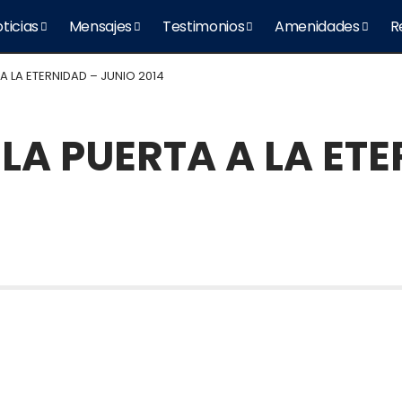
ticias
Mensajes
Testimonios
Amenidades
R
 A LA ETERNIDAD – JUNIO 2014
 LA PUERTA A LA ET