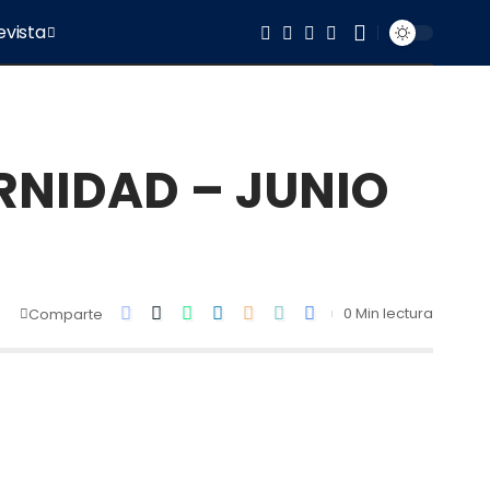
evista
ERNIDAD – JUNIO
0 Min lectura
Comparte