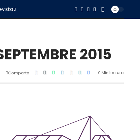
evista
 SEPTEMBRE 2015
0 Min lectura
Comparte