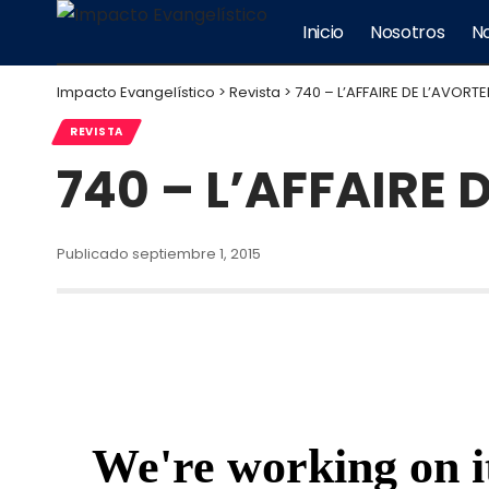
Inicio
Nosotros
No
Impacto Evangelístico
>
Revista
>
740 – L’AFFAIRE DE L’AVORT
REVISTA
740 – L’AFFAIRE
Publicado septiembre 1, 2015