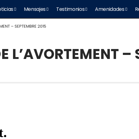
ticias
Mensajes
Testimonios
Amenidades
R
EMENT – SEPTEMBRE 2015
 DE L’AVORTEMENT –