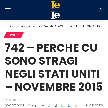
Impacto Evangelístico
>
Revista
>
742 – PERCHE CU SONO STRAGI NEGLI STATI UNITI – NOVEMBRE 2015
REVISTA
742 – PERCHE CU
SONO STRAGI
NEGLI STATI UNITI
– NOVEMBRE 2015
Publicado
noviembre 1,
0 Min lectura
Comparte