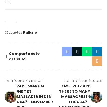
2015
Etiquetas
Italiano
Comparte este
artículo
ARTÍCULO ANTERIOR
SIGUIENTE ARTÍCULO
742 – WARUM
742 – WHY ARE
GIBT ES
THERE SO MANY
MASSAKER IN DEN
MASSACRES IN
USA? – NOVEMBER
THE USA? –