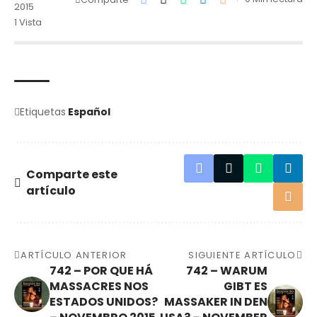
2015
1 Vista
Etiquetas
Español
Comparte este
artículo
ARTÍCULO ANTERIOR
SIGUIENTE ARTÍCULO
742 – POR QUE HÁ
742 – WARUM
MASSACRES NOS
GIBT ES
ESTADOS UNIDOS?
MASSAKER IN DEN