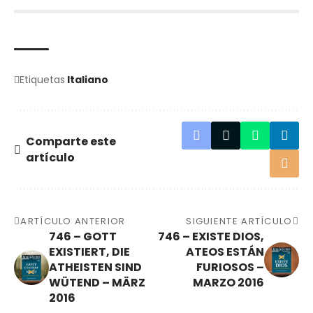
Etiquetas
Italiano
Comparte este
artículo
ARTÍCULO ANTERIOR
SIGUIENTE ARTÍCULO
746 – GOTT
746 – EXISTE DIOS,
EXISTIERT, DIE
ATEOS ESTÁN
ATHEISTEN SIND
FURIOSOS –
WÜTEND – MÄRZ
MARZO 2016
2016