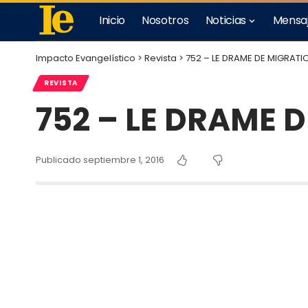
Inicio
Nosotros
Noticias
Mensa
Impacto Evangelístico
>
Revista
>
752 – LE DRAME DE MIGRATI
REVISTA
752 – LE DRAME 
Publicado septiembre 1, 2016