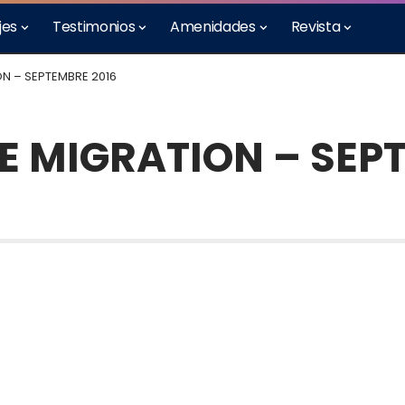
jes
Testimonios
Amenidades
Revista
ON – SEPTEMBRE 2016
DE MIGRATION – SEP