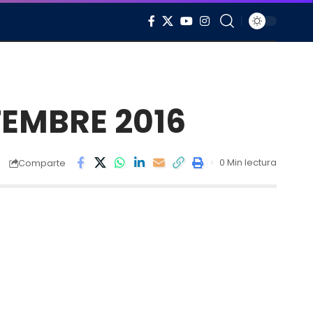
TEMBRE 2016
0 Min lectura
Comparte