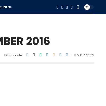
evista
BER 2016
0 Min lectura
Comparte