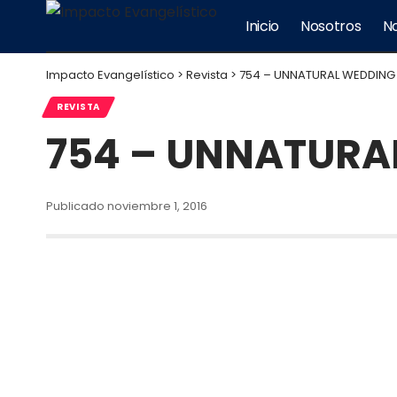
Inicio
Nosotros
No
Impacto Evangelístico
>
Revista
>
754 – UNNATURAL WEDDING
REVISTA
754 – UNNATURA
Publicado noviembre 1, 2016