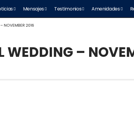
ticias
Mensajes
Testimonios
Amenidades
R
 – NOVEMBER 2016
L WEDDING – NOVEM