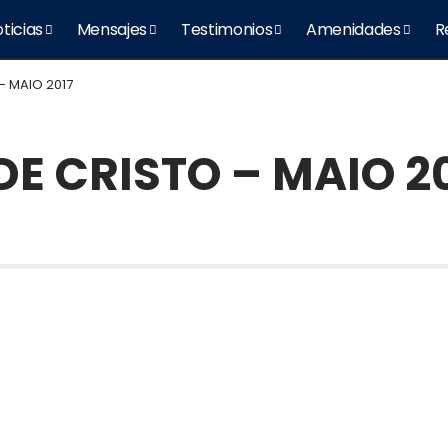
ticias
Mensajes
Testimonios
Amenidades
R
– MAIO 2017
DE CRISTO – MAIO 2