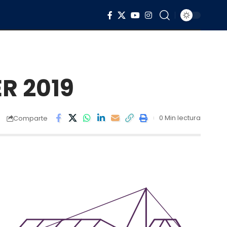
ER 2019
0 Min lectura
Comparte