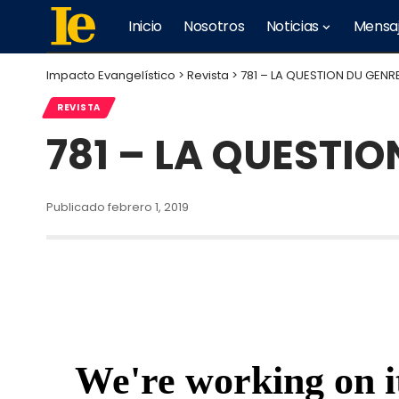
Inicio
Nosotros
Noticias
Mensa
Impacto Evangelístico
>
Revista
>
781 – LA QUESTION DU GENRE
REVISTA
781 – LA QUESTIO
Publicado febrero 1, 2019