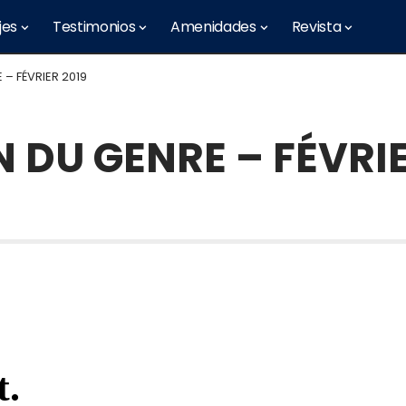
jes
Testimonios
Amenidades
Revista
 – FÉVRIER 2019
N DU GENRE – FÉVRI