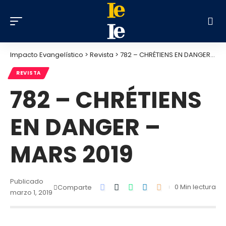
Impacto Evangelístico
>
Revista
>
782 – CHRÉTIENS EN DANGER – MARS 2019
REVISTA
782 – CHRÉTIENS
EN DANGER –
MARS 2019
Publicado
0 Min lectura
Comparte
marzo 1, 2019