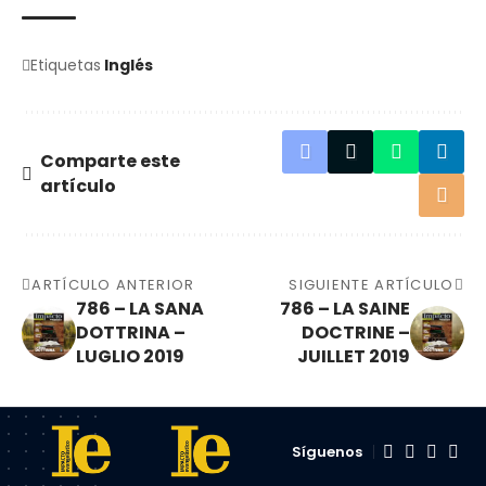
Etiquetas
Inglés
Comparte este
artículo
ARTÍCULO ANTERIOR
SIGUIENTE ARTÍCULO
786 – LA SANA
786 – LA SAINE
DOTTRINA –
DOCTRINE –
LUGLIO 2019
JUILLET 2019
Síguenos