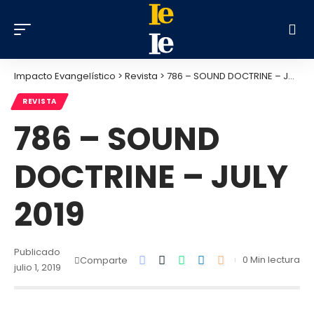
Impacto Evangelístico
>
Revista
>
786 – SOUND DOCTRINE – JULY 2019
REVISTA
786 – SOUND
DOCTRINE – JULY
2019
Publicado
0 Min lectura
Comparte
julio 1, 2019