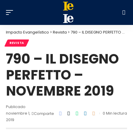
Impacto Evangelístico
>
Revista
>
790 – IL DISEGNO PERFETTO – NOVEMBRE 2019
REVISTA
790 – IL DISEGNO
PERFETTO –
NOVEMBRE 2019
Publicado
noviembre 1,
0 Min lectura
Comparte
2019