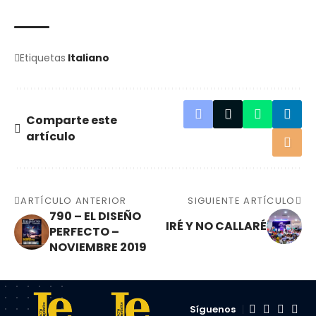
Etiquetas
Italiano
Comparte este
artículo
ARTÍCULO ANTERIOR
SIGUIENTE ARTÍCULO
790 – EL DISEÑO
IRÉ Y NO CALLARÉ
PERFECTO –
NOVIEMBRE 2019
Síguenos