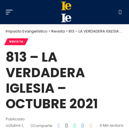
Impacto Evangelístico
>
Revista
>
813 – LA VERDADERA IGLESIA – OCTUBRE 2021
REVISTA
813 – LA
VERDADERA
IGLESIA –
OCTUBRE 2021
Publicado
octubre 1,
0 Min lectura
Comparte