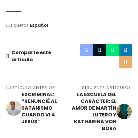
Etiquetas
Español
Comparte este
artículo
ARTÍCULO ANTERIOR
SIGUIENTE ARTÍCULO
EXCRIMINAL:
LA ESCUELA DEL
“RENUNCIÉ AL
CARÁCTER: EL
SATANISMO
AMOR DE MARTÍN
CUANDO VI A
LUTERO Y
JESÚS”
KATHARINA VON
BORA