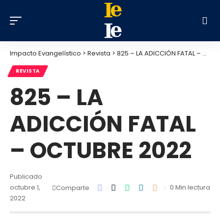
Impacto Evangelístico
>
Revista
>
825 – LA ADICCIÓN FATAL – OCTUBRE 2022
REVISTA
825 – LA
ADICCIÓN FATAL
– OCTUBRE 2022
Publicado
octubre 1,
0 Min lectura
Comparte
2022