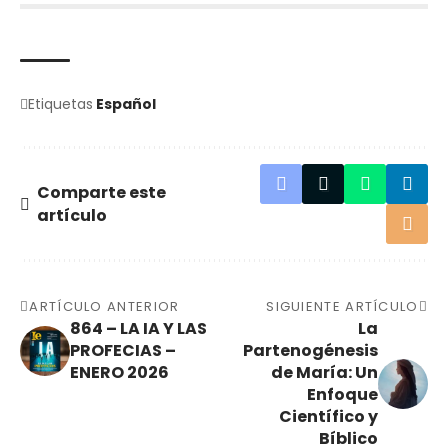
Etiquetas
Español
Comparte este
artículo
ARTÍCULO ANTERIOR
SIGUIENTE ARTÍCULO
864 – LA IA Y LAS
La
PROFECIAS –
Partenogénesis
ENERO 2026
de María: Un
Enfoque
Científico y
Bíblico