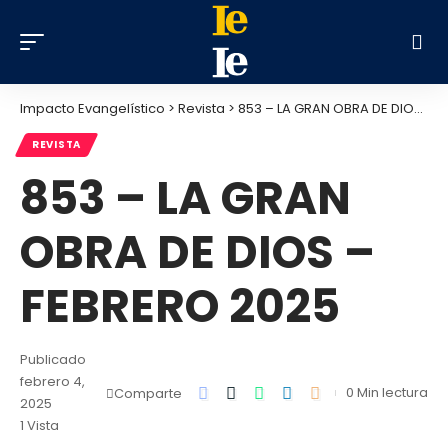
Impacto Evangelístico
>
Revista
>
853 – LA GRAN OBRA DE DIOS – FEBRERO 2025
REVISTA
853 – LA GRAN
OBRA DE DIOS –
FEBRERO 2025
Publicado
febrero 4,
0 Min lectura
Comparte
2025
1 Vista