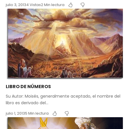
julio 3, 2013
4 Vistas
2 Min lectura
LIBRO DE NÚMEROS
Su Autor: Moisés, generalmente aceptado, el nombre del
libro es derivado del…
julio 1, 2013
5 Min lectura