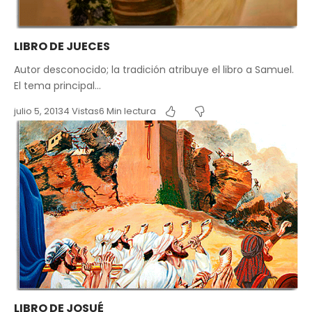
LIBRO DE JUECES
Autor desconocido; la tradición atribuye el libro a Samuel.
El tema principal…
julio 5, 2013
4 Vistas
6 Min lectura
LIBRO DE JOSUÉ