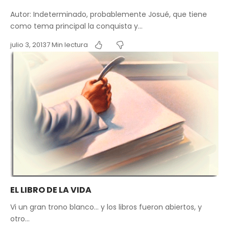
Autor: Indeterminado, probablemente Josué, que tiene
como tema principal la conquista y…
julio 3, 2013
7 Min lectura
EL LIBRO DE LA VIDA
Vi un gran trono blanco… y los libros fueron abiertos, y
otro…