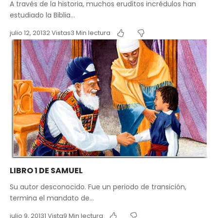
A través de la historia, muchos eruditos incrédulos han
estudiado la Biblia…
julio 12, 2013
2 Vistas
3 Min lectura
LIBRO 1 DE SAMUEL
Su autor desconocido. Fue un periodo de transición,
termina el mandato de…
julio 9, 2013
1 Vista
9 Min lectura