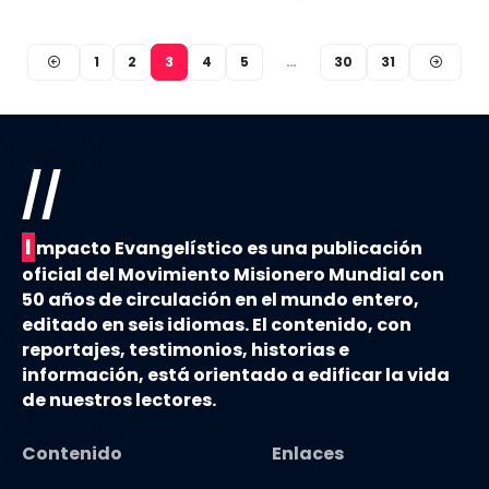
1
2
3
4
5
…
30
31
//
I
mpacto Evangelístico es una publicación
oficial del Movimiento Misionero Mundial con
50 años de circulación en el mundo entero,
editado en seis idiomas. El contenido, con
reportajes, testimonios, historias e
información, está orientado a edificar la vida
de nuestros lectores.
Contenido
Enlaces