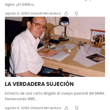
siglos. ¿Es bíblico…
agosto 6, 2019
3 Vistas
16 Min lectura
LA VERDADERA SUJECIÓN
Extracto de una carta dirigida al cuerpo pastoral del MMM,
Pentecostés 1985.…
agosto 6, 2019
2 Vistas
14 Min lectura