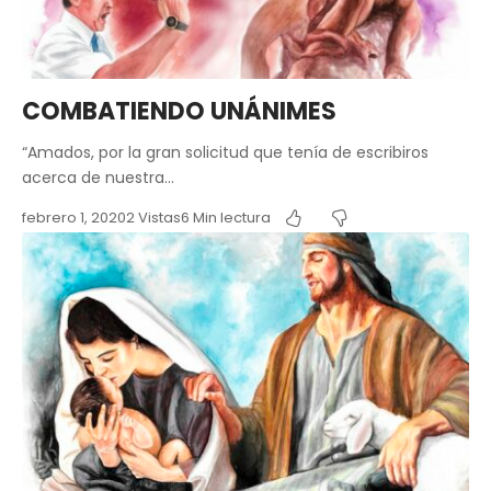
COMBATIENDO UNÁNIMES
“Amados, por la gran solicitud que tenía de escribiros
acerca de nuestra…
febrero 1, 2020
2 Vistas
6 Min lectura