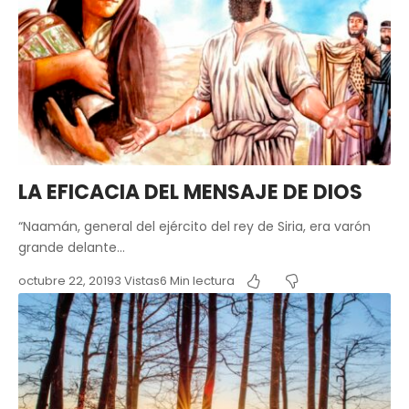
LA EFICACIA DEL MENSAJE DE DIOS
“Naamán, general del ejército del rey de Siria, era varón
grande delante…
octubre 22, 2019
3 Vistas
6 Min lectura