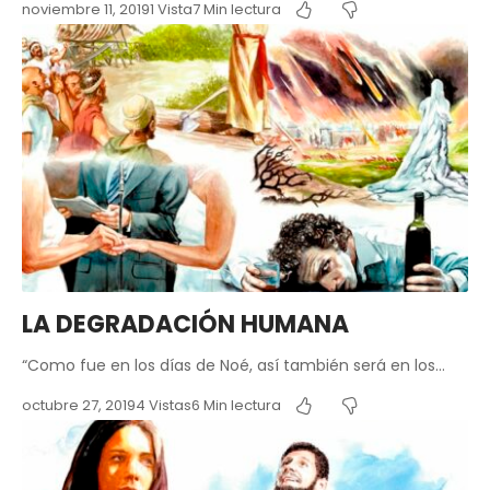
noviembre 11, 2019
1 Vista
7 Min lectura
LA DEGRADACIÓN HUMANA
“Como fue en los días de Noé, así también será en los…
octubre 27, 2019
4 Vistas
6 Min lectura