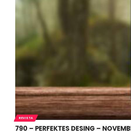
REVISTA
790 – PERFEKTES DESING – NOVEMB