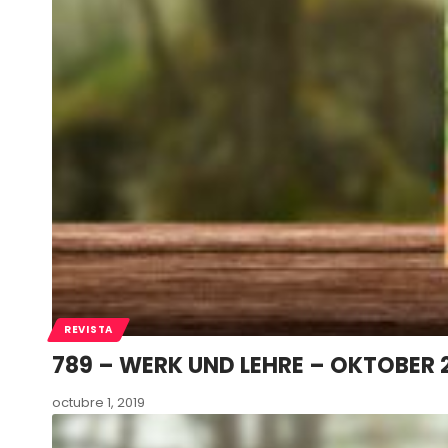
REVISTA
789 – WERK UND LEHRE – OKTOBER 
octubre 1, 2019