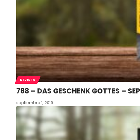
REVISTA
788 – DAS GESCHENK GOTTES – SE
septiembre 1, 2019