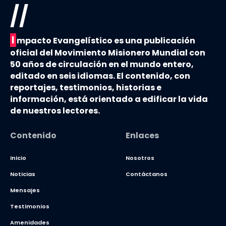
//
I
mpacto Evangelístico es una publicación
oficial del Movimiento Misionero Mundial con
50 años de circulación en el mundo entero,
editado en seis idiomas. El contenido, con
reportajes, testimonios, historias e
información, está orientado a edificar la vida
de nuestros lectores.
Contenido
Enlaces
Inicio
Nosotros
Noticias
Contáctanos
Mensajes
Testimonios
Amenidades