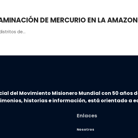
MINACIÓN DE MERCURIO EN LA AMAZONÍ
istritos de…
cial del Movimiento Misionero Mundial con 50 años d
timonios, historias e información, está orientado a ed
Enlaces
Nosotros