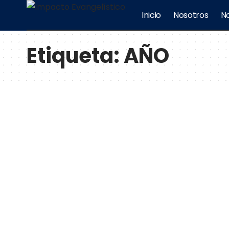
Inicio
Nosotros
No
Etiqueta:
AÑO