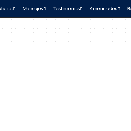
ticias
Mensajes
Testimonios
Amenidades
R