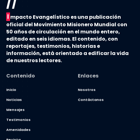
//
I
mpacto Evangelístico es una publicación
oficial del Movimiento Misionero Mundial con
50 años de circulación en el mundo entero,
editado en seis idiomas. El contenido, con
reportajes, testimonios, historias e
información, está orientado a edificar la vida
de nuestros lectores.
Contenido
Enlaces
Inicio
Nosotros
Noticias
Contáctanos
Mensajes
Testimonios
Amenidades
Revista