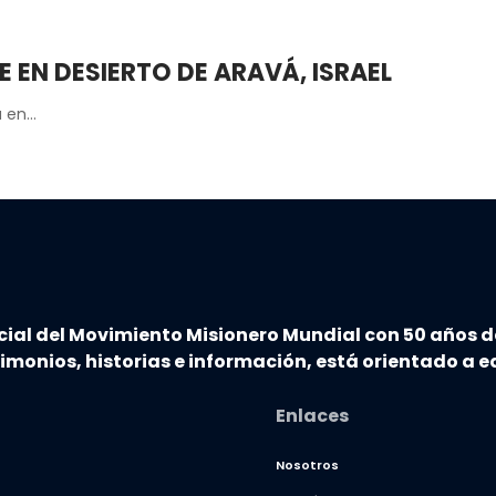
E EN DESIERTO DE ARAVÁ, ISRAEL
a en…
cial del Movimiento Misionero Mundial con 50 años d
timonios, historias e información, está orientado a ed
Enlaces
Nosotros