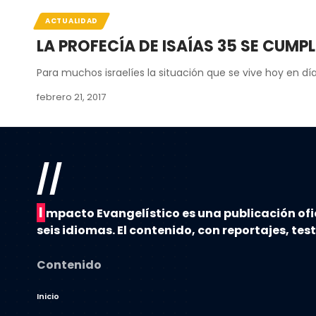
ACTUALIDAD
LA PROFECÍA DE ISAÍAS 35 SE CUMPL
Para muchos israelíes la situación que se vive hoy en dí
febrero 21, 2017
//
I
mpacto Evangelístico es una publicación ofi
seis idiomas. El contenido, con reportajes, tes
Contenido
Inicio