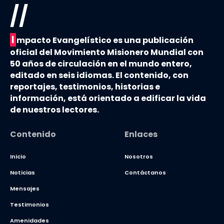
//
I
mpacto Evangelístico es una publicación
oficial del Movimiento Misionero Mundial con
50 años de circulación en el mundo entero,
editado en seis idiomas. El contenido, con
reportajes, testimonios, historias e
información, está orientado a edificar la vida
de nuestros lectores.
Contenido
Enlaces
Inicio
Nosotros
Noticias
Contáctanos
Mensajes
Testimonios
Amenidades