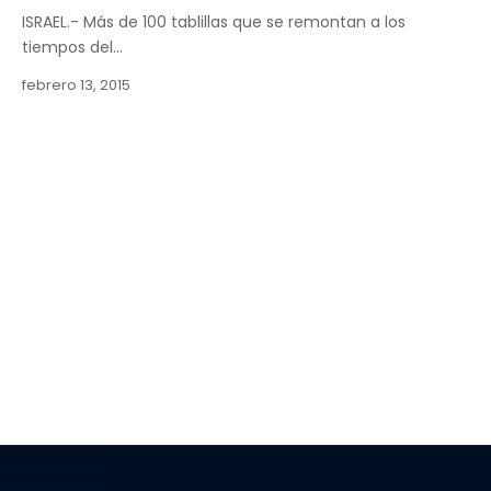
ISRAEL.- Más de 100 tablillas que se remontan a los
tiempos del…
febrero 13, 2015