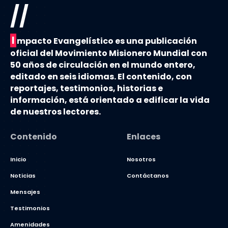
//
I
mpacto Evangelístico es una publicación
oficial del Movimiento Misionero Mundial con
50 años de circulación en el mundo entero,
editado en seis idiomas. El contenido, con
reportajes, testimonios, historias e
información, está orientado a edificar la vida
de nuestros lectores.
Contenido
Enlaces
Inicio
Nosotros
Noticias
Contáctanos
Mensajes
Testimonios
Amenidades