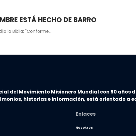
OMBRE ESTÁ HECHO DE BARRO
ijo la Biblia: "Conforme…
cial del Movimiento Misionero Mundial con 50 años d
timonios, historias e información, está orientado a ed
Enlaces
Nosotros