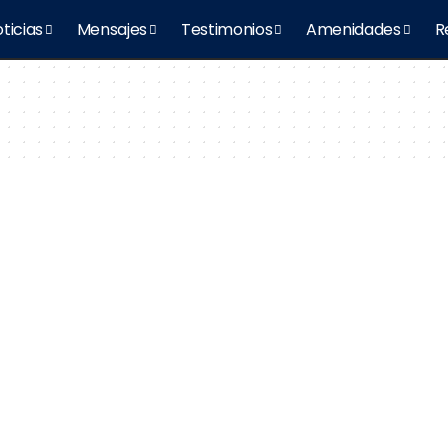
ticias
Mensajes
Testimonios
Amenidades
R