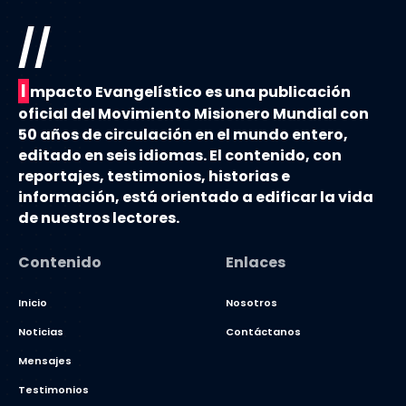
//
I
mpacto Evangelístico es una publicación
oficial del Movimiento Misionero Mundial con
50 años de circulación en el mundo entero,
editado en seis idiomas. El contenido, con
reportajes, testimonios, historias e
información, está orientado a edificar la vida
de nuestros lectores.
Contenido
Enlaces
Inicio
Nosotros
Noticias
Contáctanos
Mensajes
Testimonios