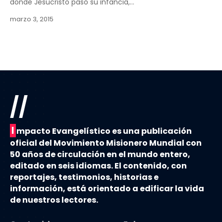
donde Jesucristo pasó su infancia,…
marzo 3, 2015
//
I
mpacto Evangelístico es una publicación
oficial del Movimiento Misionero Mundial con
50 años de circulación en el mundo entero,
editado en seis idiomas. El contenido, con
reportajes, testimonios, historias e
información, está orientado a edificar la vida
de nuestros lectores.