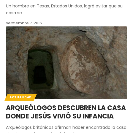
Un hombre en Texas, Estados Unidos, logró evitar que su
casa se…
septiembre 7, 2016
ACTUALIDAD
ARQUEÓLOGOS DESCUBREN LA CASA
DONDE JESÚS VIVIÓ SU INFANCIA
Arqueólogos británicos afirman haber encontrado la casa