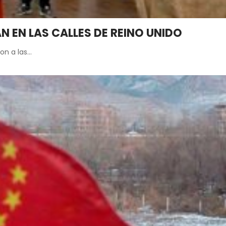
 EN LAS CALLES DE REINO UNIDO
ron a las…