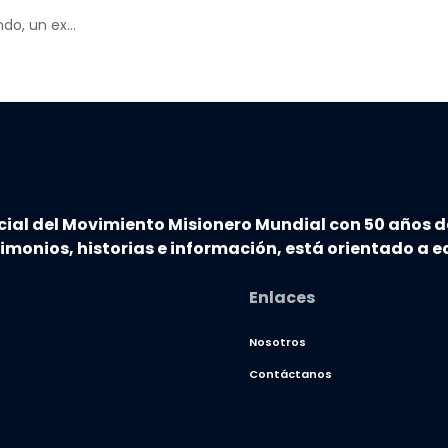
ndo, un ex…
cial del Movimiento Misionero Mundial con 50 años d
timonios, historias e información, está orientado a ed
Enlaces
Nosotros
Contáctanos