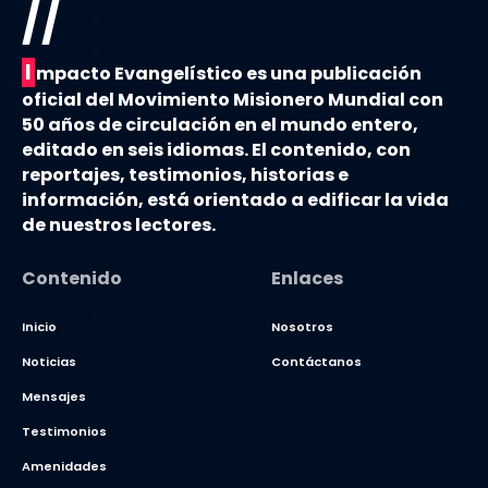
//
I
mpacto Evangelístico es una publicación
oficial del Movimiento Misionero Mundial con
50 años de circulación en el mundo entero,
editado en seis idiomas. El contenido, con
reportajes, testimonios, historias e
información, está orientado a edificar la vida
de nuestros lectores.
Contenido
Enlaces
Inicio
Nosotros
Noticias
Contáctanos
Mensajes
Testimonios
Amenidades