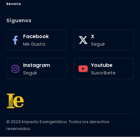
Revista
Síguenos
Facebook
X
Me Gusta
Seguir
Instagram
Youtube
Seguir
Suscríbete
© 2023 Impacto Evangelístico. Todos los derechos
reservados.