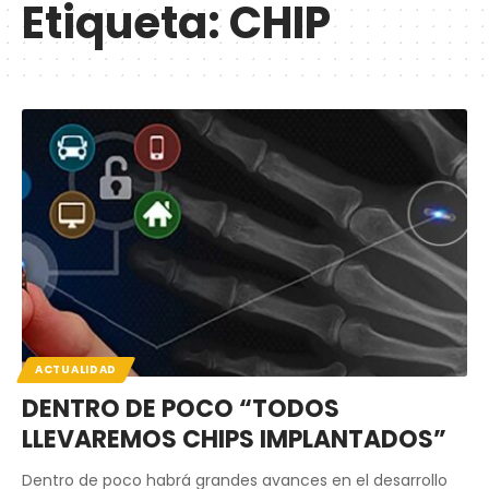
Etiqueta:
CHIP
ACTUALIDAD
DENTRO DE POCO “TODOS
LLEVAREMOS CHIPS IMPLANTADOS”
Dentro de poco habrá grandes avances en el desarrollo