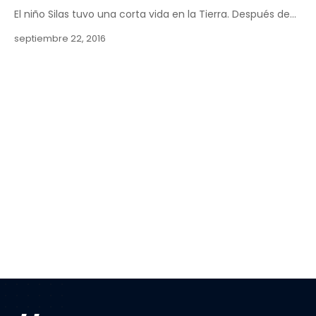
El niño Silas tuvo una corta vida en la Tierra. Después de…
septiembre 22, 2016