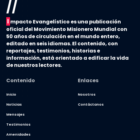
//
I
mpacto Evangelístico es una publicación
oficial del Movimiento Misionero Mundial con
50 años de circulación en el mundo entero,
editado en seis idiomas. El contenido, con
reportajes, testimonios, historias e
información, está orientado a edificar la vida
de nuestros lectores.
Contenido
Enlaces
Inicio
Nosotros
Noticias
Contáctanos
Mensajes
Testimonios
Amenidades