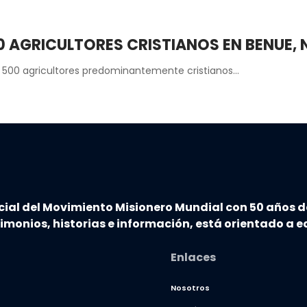
AGRICULTORES CRISTIANOS EN BENUE, N
500 agricultores predominantemente cristianos…
cial del Movimiento Misionero Mundial con 50 años d
timonios, historias e información, está orientado a ed
Enlaces
Nosotros