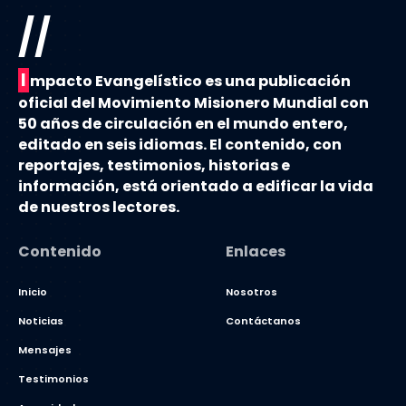
//
I
mpacto Evangelístico es una publicación
oficial del Movimiento Misionero Mundial con
50 años de circulación en el mundo entero,
editado en seis idiomas. El contenido, con
reportajes, testimonios, historias e
información, está orientado a edificar la vida
de nuestros lectores.
Contenido
Enlaces
Inicio
Nosotros
Noticias
Contáctanos
Mensajes
Testimonios