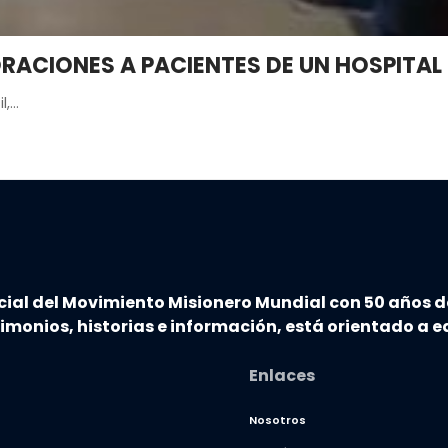
RACIONES A PACIENTES DE UN HOSPITAL 
il,…
cial del Movimiento Misionero Mundial con 50 años d
timonios, historias e información, está orientado a ed
Enlaces
Nosotros