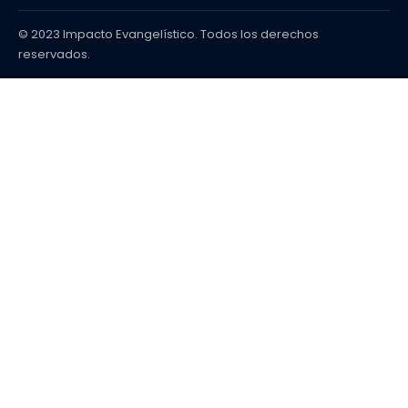
© 2023 Impacto Evangelístico. Todos los derechos
reservados.