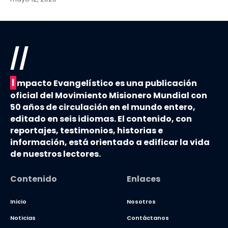
//
I
mpacto Evangelístico es una publicación
oficial del Movimiento Misionero Mundial con
50 años de circulación en el mundo entero,
editado en seis idiomas. El contenido, con
reportajes, testimonios, historias e
información, está orientado a edificar la vida
de nuestros lectores.
Contenido
Enlaces
Inicio
Nosotros
Noticias
Contáctanos