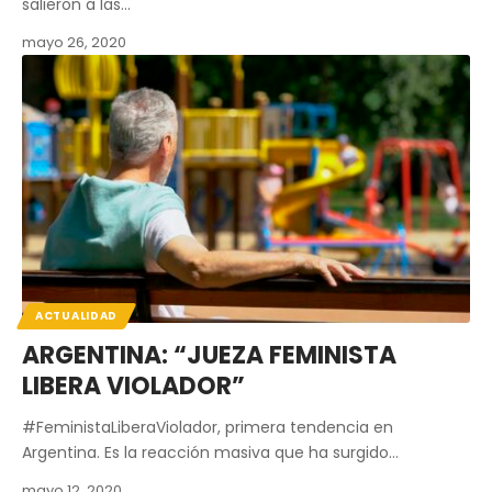
salieron a las…
mayo 26, 2020
ACTUALIDAD
ARGENTINA: “JUEZA FEMINISTA
LIBERA VIOLADOR”
#FeministaLiberaViolador, primera tendencia en
Argentina. Es la reacción masiva que ha surgido…
mayo 12, 2020