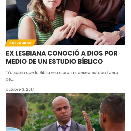
ACTUALIDAD
EX LESBIANA CONOCIÓ A DIOS POR
MEDIO DE UN ESTUDIO BÍBLICO
“Yo sabía que la Biblia era clara: mi deseo estaba fuera
de…
octubre 3, 2017