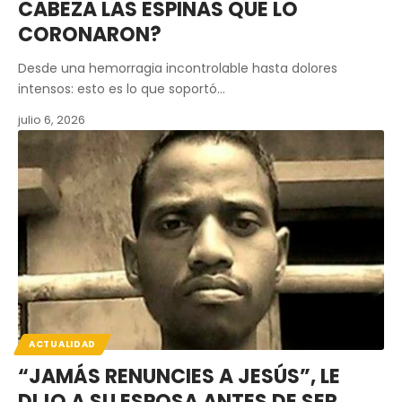
CABEZA LAS ESPINAS QUE LO
CORONARON?
Desde una hemorragia incontrolable hasta dolores
intensos: esto es lo que soportó…
julio 6, 2026
ACTUALIDAD
“JAMÁS RENUNCIES A JESÚS”, LE
DIJO A SU ESPOSA ANTES DE SER