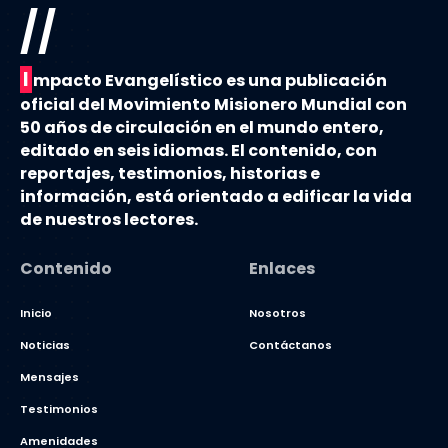
//
I
mpacto Evangelístico es una publicación
oficial del Movimiento Misionero Mundial con
50 años de circulación en el mundo entero,
editado en seis idiomas. El contenido, con
reportajes, testimonios, historias e
información, está orientado a edificar la vida
de nuestros lectores.
Contenido
Enlaces
Inicio
Nosotros
Noticias
Contáctanos
Mensajes
Testimonios
Amenidades