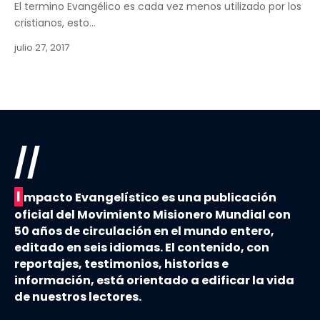
El termino Evangélico es cada vez menos utilizado por los
cristianos, esto…
julio 27, 2017
//
I
mpacto Evangelístico es una publicación
oficial del Movimiento Misionero Mundial con
50 años de circulación en el mundo entero,
editado en seis idiomas. El contenido, con
reportajes, testimonios, historias e
información, está orientado a edificar la vida
de nuestros lectores.