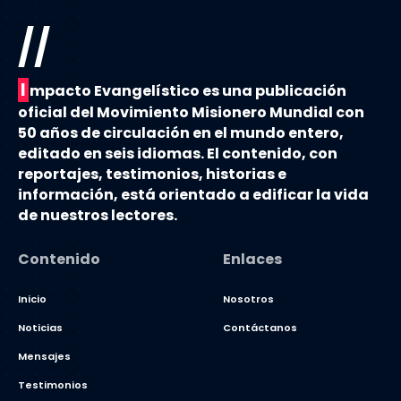
//
I
mpacto Evangelístico es una publicación
oficial del Movimiento Misionero Mundial con
50 años de circulación en el mundo entero,
editado en seis idiomas. El contenido, con
reportajes, testimonios, historias e
información, está orientado a edificar la vida
de nuestros lectores.
Contenido
Enlaces
Inicio
Nosotros
Noticias
Contáctanos
Mensajes
Testimonios