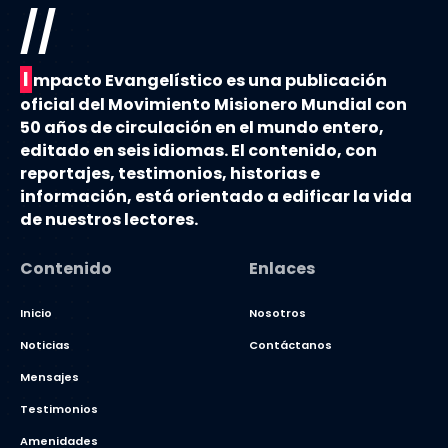
//
I
mpacto Evangelístico es una publicación
oficial del Movimiento Misionero Mundial con
50 años de circulación en el mundo entero,
editado en seis idiomas. El contenido, con
reportajes, testimonios, historias e
información, está orientado a edificar la vida
de nuestros lectores.
Contenido
Enlaces
Inicio
Nosotros
Noticias
Contáctanos
Mensajes
Testimonios
Amenidades