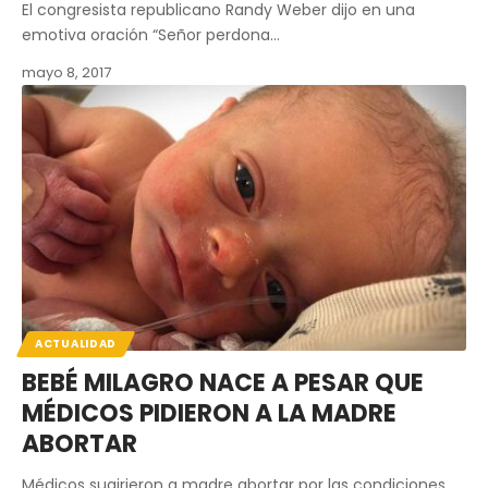
El congresista republicano Randy Weber dijo en una
emotiva oración “Señor perdona…
mayo 8, 2017
ACTUALIDAD
BEBÉ MILAGRO NACE A PESAR QUE
MÉDICOS PIDIERON A LA MADRE
ABORTAR
Médicos sugirieron a madre abortar por las condiciones