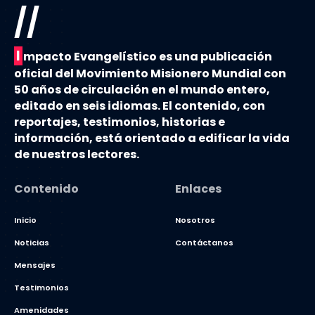
//
I
mpacto Evangelístico es una publicación
oficial del Movimiento Misionero Mundial con
50 años de circulación en el mundo entero,
editado en seis idiomas. El contenido, con
reportajes, testimonios, historias e
información, está orientado a edificar la vida
de nuestros lectores.
Contenido
Enlaces
Inicio
Nosotros
Noticias
Contáctanos
Mensajes
Testimonios
Amenidades