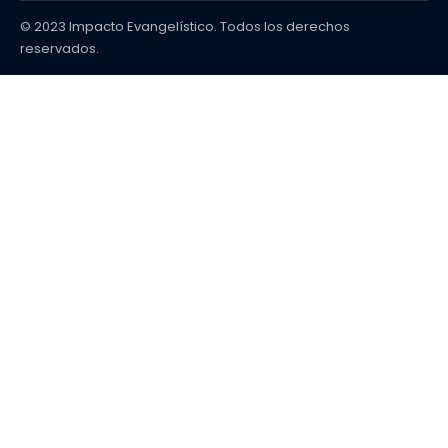
© 2023 Impacto Evangelístico. Todos los derechos
reservados.