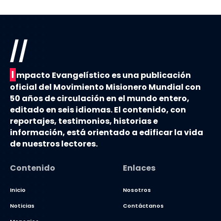
//
I
mpacto Evangelístico es una publicación
oficial del Movimiento Misionero Mundial con
50 años de circulación en el mundo entero,
editado en seis idiomas. El contenido, con
reportajes, testimonios, historias e
información, está orientado a edificar la vida
de nuestros lectores.
Contenido
Enlaces
Inicio
Nosotros
Noticias
Contáctanos